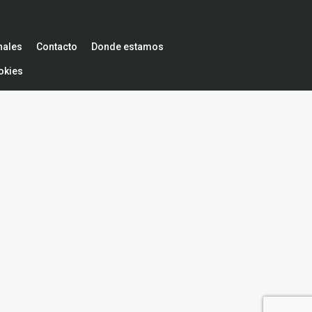
nales
Contacto
Donde estamos
okies